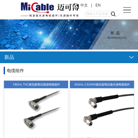
中文
|
EN
新品
电缆组件