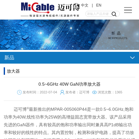
中文
|
EN
新品
放大器
0.5~6GHz 40W GaN功率放大器
发布时间：2022-07-04
发布者：迈可博
浏览次数：1365
®
迈可博
最新推出的MPAR-005060P44是一款0.5~6.0GHz,饱和
功率为40W,线性功率为25W的高增益固态宽带放大器。该产品采用
先进的GaN器件，具有较高的饱和功率输出同时兼具高P1dB输出功
率和较好的线性的特点。其内置控制，检测和保护电路，提高了功放