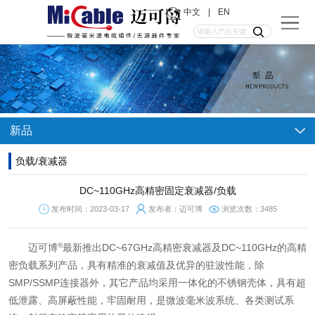
中文
|
EN
新品
负载/衰减器
DC~110GHz高精密固定衰减器/负载
发布时间：2023-03-17
发布者：迈可博
浏览次数：3485
®
迈可博
最新推出DC~67GHz高精密衰减器及DC~110GHz的高精
密负载系列产品，具有精准的衰减值及优异的驻波性能，除
SMP/SSMP连接器外，其它产品均采用一体化的不锈钢壳体，具有超
低泄露、高屏蔽性能，牢固耐用，是微波毫米波系统、各类测试系