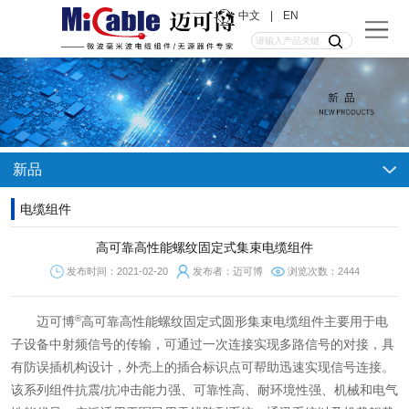
中文
|
EN
新品
电缆组件
高可靠高性能螺纹固定式集束电缆组件
发布时间：2021-02-20
发布者：迈可博
浏览次数：2444
®
迈可博
高可靠高性能螺纹固定式圆形集束电缆组件主要用于电
子设备中射频信号的传输，可通过一次连接实现多路信号的对接，具
有防误插机构设计，外壳上的插合标识点可帮助迅速实现信号连接。
该系列组件抗震/抗冲击能力强、可靠性高、耐环境性强、机械和电气