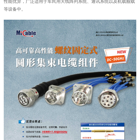
性能优异，广泛适用于军民用天线阵列系统、通讯系统以及机载舰载
等设备中。