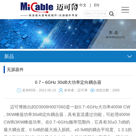
中文
|
EN
新品
无源器件
0.7～6GHz 30dB大功率定向耦合器
发布时间：2021-05-13
发布者：迈可博
浏览次数：2065
迈可博推出的D3008H007060是一款0.7~6GHz大功率400W CW
, 3KW峰值功率30dB定向耦合器，具有直流通过功能，可处理400W
CW和3KW峰值功率。在0.7~6GHz频率范围内，它具有30±0.7dB的
最大耦合度、0.5dB的最大插入损耗、±0.9dB的耦合平坦度、1.3:1的