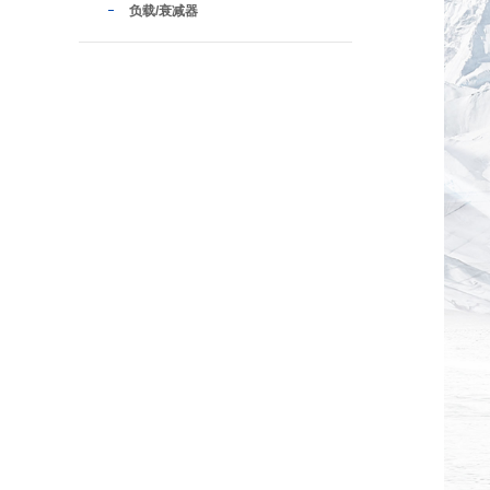
负载/衰减器