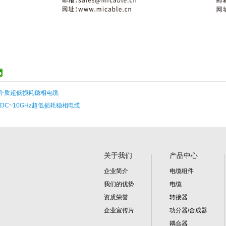
气介质超低损耗稳相电缆
率DC~10GHz超低损耗稳相电缆
关于我们
产品中心
企业简介
电缆组件
我们的优势
电缆
资质荣誉
转接器
企业宣传片
功分器/合成器
耦合器