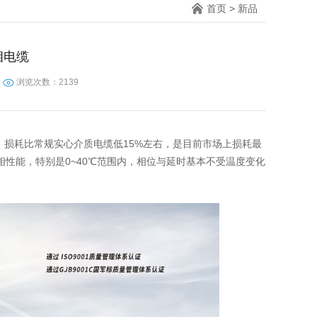
首页
>
新品
相电缆
浏览次数：2139
%，损耗比常规实心介质电缆低15%左右，是目前市场上损耗最
相性能，特别是0~40℃范围内，相位与延时基本不受温度变化