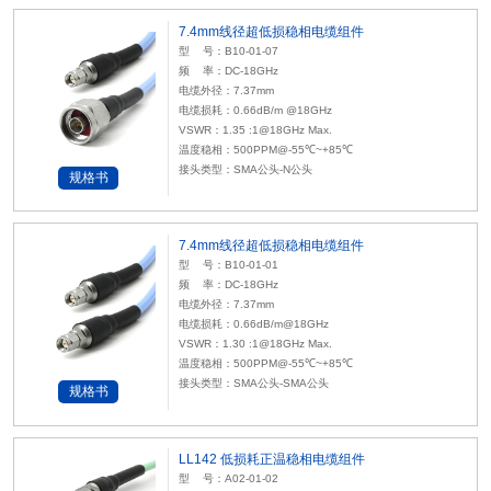
7.4mm线径超低损稳相电缆组件
型 号：B10-01-07
频 率：DC-18GHz
电缆外径：7.37mm
电缆损耗：0.66dB/m
@18GHz
VSWR：1.35 :1@18GHz Max.
温度稳相：500PPM@-55℃~+85℃
接头类型：SMA公头-N公头
规格书
7.4mm线径超低损稳相电缆组件
型 号：B10-01-01
频 率：DC-18GHz
电缆外径：7.37mm
电缆损耗：0.66dB/m@18GHz
VSWR：1.30 :1@18GHz Max.
温度稳相：500PPM@-55℃~+85℃
接头类型：SMA公头-SMA公头
规格书
LL142 低损耗正温稳相电缆组件
型 号：A02-01-02