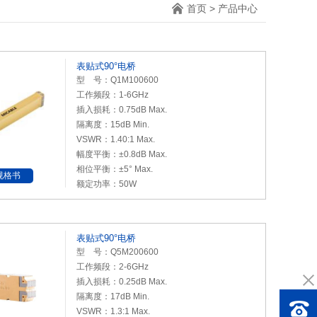
首页
>
产品中心
表贴式90°电桥
型 号：Q1M100600
工作频段：1-6GHz
插入损耗：0.75dB Max.
隔离度：15dB Min.
VSWR：1.40:1 Max.
幅度平衡：±0.8dB Max.
相位平衡：±5° Max.
规格书
额定功率：50W
表贴式90°电桥
型 号：Q5M200600
工作频段：2-6GHz
插入损耗：0.25dB Max.
隔离度：17dB Min.
VSWR：1.3:1 Max.