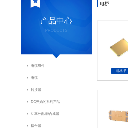
电桥
产品中心
PRODUCTS
电缆组件
规格书
电缆
转接器
DC开始的系列产品
功率分配器/合成器
耦合器