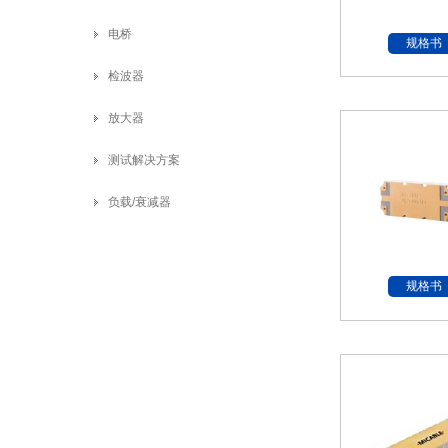
电桥
规格书
检波器
放大器
测试解决方案
负载/衰减器
规格书