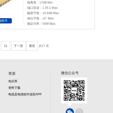
隔离度：17dB Min.
端口驻波：1.35:1 Max.
幅度平衡：±0.6dB Max.
相位平衡：±5° Max.
规格书
额定功率：50W Max.
11
下一页
尾页
共17 页
微信公众号
资源
知识库
资料下载
电缆及电缆组件选型APP