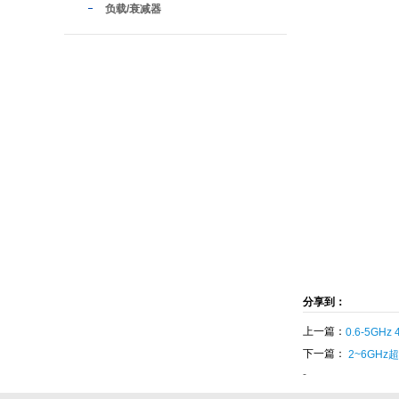
负载/衰减器
分享到：
上一篇：
0.6-5GH
下一篇：
2~6GH
-