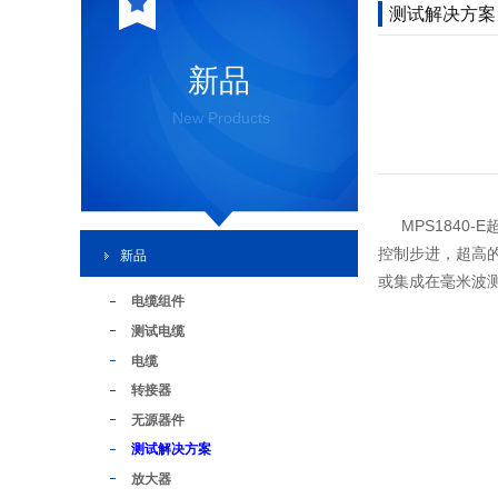
测试解决方案
新品
New Products
MPS1840
控制步进，超高的
新品
或集成在毫米波
电缆组件
测试电缆
电缆
转接器
无源器件
测试解决方案
放大器