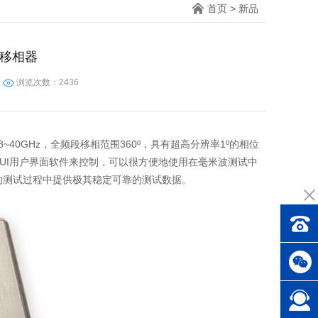
首页
>
新品
控移相器
浏览次数：2436
~40GHz，全频段移相范围360º，具有超高分辨率1º的相位
简捷的GUI用户界面软件来控制，可以很方便地使用在毫米波测试中
的测试过程中提供极其稳定可靠的测试数据。