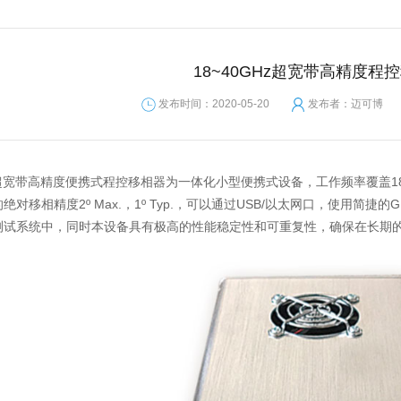
18~40GHz超宽带高精度程
发布时间：2020-05-20
发布者：迈可博
-E超宽带高精度便携式程控移相器为一体化小型便携式设备，工作频率覆盖18
绝对移相精度2º Max.，1º Typ.，可以通过USB/以太网口，使用
测试系统中，同时本设备具有极高的性能稳定性和可重复性，确保在长期