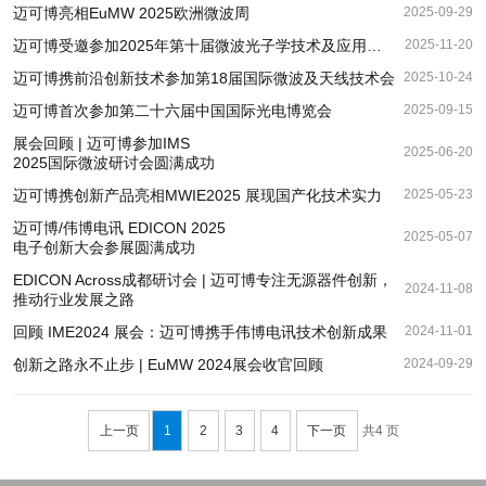
迈可博亮相EuMW 2025欧洲微波周
2025-09-29
迈可博受邀参加2025年第十届微波光子学技术及应用会议
2025-11-20
迈可博携前沿创新技术参加第18届国际微波及天线技术会
2025-10-24
迈可博首次参加第二十六届中国国际光电博览会
2025-09-15
展会回顾 | 迈可博参加IMS
2025-06-20
2025国际微波研讨会圆满成功
迈可博携创新产品亮相MWIE2025 展现国产化技术实力
2025-05-23
迈可博/伟博电讯 EDICON 2025
2025-05-07
电子创新大会参展圆满成功
EDICON Across成都研讨会 | 迈可博专注无源器件创新，
2024-11-08
推动行业发展之路
回顾 IME2024 展会：迈可博携手伟博电讯技术创新成果
2024-11-01
创新之路永不止步 | EuMW 2024展会收官回顾
2024-09-29
上一页
1
2
3
4
下一页
共4 页