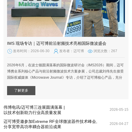
IMS 现场专访｜迈可博前沿射频技术亮相国际微波盛会
发布时间：2026-06-30
发布者：迈可博
浏览次数：267
2026年6月，在波士顿圆满落幕的国际微波研讨会（IMS2026）期间，迈可
博携全系列核心产品与前沿射频微波技术方案参展，公司总裁刘伟先生接受
国际权威媒体《Microwave Journal》专访，介绍了迈可博核心产品，充分
展现公司的硬核研发实力，进一步提升品牌国际影响力。
了解更多
伟博电讯/迈可博三连展圆满落幕 |
2026-05-15
以技术创新助力行业高质量发展
迈可博受邀参加Extreme RF全球微波器件技术峰会,
2026-04-27
分享宽带高功率耦合器前沿成果