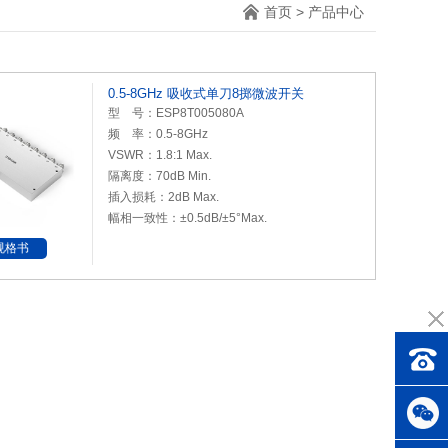
首页
>
产品中心
0.5-8GHz 吸收式单刀8掷微波开关
型 号：ESP8T005080A
频 率：0.5-8GHz
VSWR：1.8:1 Max.
隔离度：70dB Min.
插入损耗：2dB Max.
幅相一致性：±0.5dB/±5°Max.
规格书