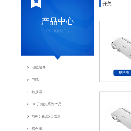
开关
产品中心
PRODUCTS
电缆组件
规格书
电缆
转接器
DC开始的系列产品
功率分配器/合成器
耦合器