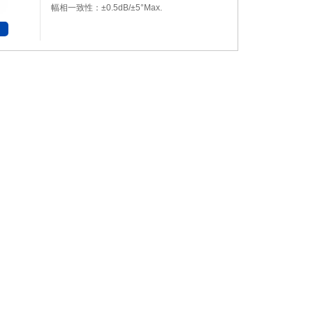
幅相一致性：±0.5dB/±5°Max.