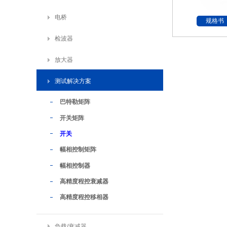
电桥
规格书
检波器
放大器
测试解决方案
巴特勒矩阵
开关矩阵
开关
幅相控制矩阵
幅相控制器
高精度程控衰减器
高精度程控移相器
负载/衰减器