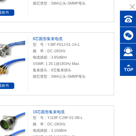
插芯类型：SMA公头-SMMP母头
规格书
8芯圆形集束电缆
型 号：YJ8F-F01J-01-1A-L
频 率：DC-18GHz
电缆插损：3.85dB/m
VSWR: 1.35:1@18GHz Max.
集束接头：8芯集束插头
插芯类型：SMA公头-SMMP母头
规格书
19芯圆形集束电缆
型 号：YJ19F-C29F-01-0B-L
频 率：DC-18GHz
电缆插损：3.10dB/m