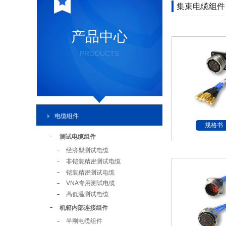
集束电缆组件
产品中心
PRODUCTS
电缆组件
规格书
测试电缆组件
经济型测试电缆
非铠装精密测试电缆
铠装精密测试电缆
VNA专用测试电缆
高低温测试电缆
机箱内部连接组件
半刚电缆组件