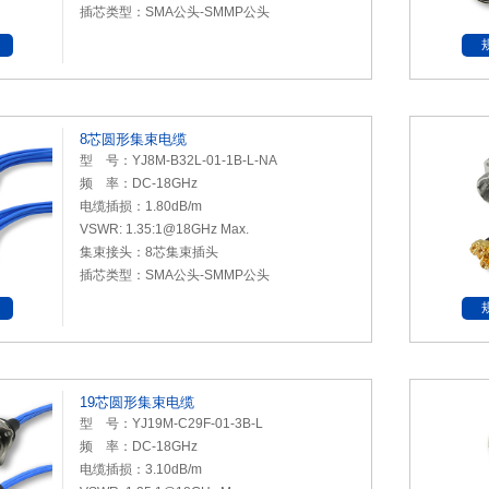
插芯类型：SMA公头-SMMP公头
8芯圆形集束电缆
型 号：YJ8M-B32L-01-1B-L-NA
频 率：DC-18GHz
电缆插损：1.80dB/m
VSWR: 1.35:1@18GHz Max.
集束接头：8芯集束插头
插芯类型：SMA公头-SMMP
公
头
19芯圆形集束电缆
型 号：YJ19M-C29F-01-3B-L
频 率：DC-18GHz
电缆插损：3.10dB/m