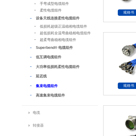
手弯成型电缆组件
柔性电缆组件
规格书
设备天线连接柔性电缆组件
低损耗超级正温稳相电缆组件
超低损耗全温弯曲稳相电缆组件
超柔弯曲稳相电缆组件
Superbend® 电缆组件
低互调电缆组件
大功率低损耗柔性电缆组件
延迟线
规格书
集束电缆组件
高速集束电缆组件
电缆
转接器