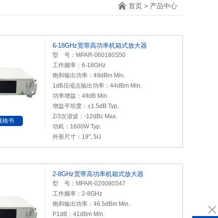
首页
>
产品中心
6-18GHz宽带高功率机箱式放大器
型 号：MPAR-060180S50
工作频率：6-18GHz
饱和输出功率：49dBm Min.
1dB压缩点输出功率：44dBm Min.
功率增益：49dB Min.
增益平坦度：±1.5dB Typ.
2/3次谐波：-12dBc Max.
规格书
功耗：1600W Typ.
外形尺寸：19", 5U
2-8GHz宽带高功率机箱式放大器
型 号：MPAR-020080S47
工作频率：2-8GHz
饱和输出功率：46.5dBm Min.
P1dB：41dBm Min.