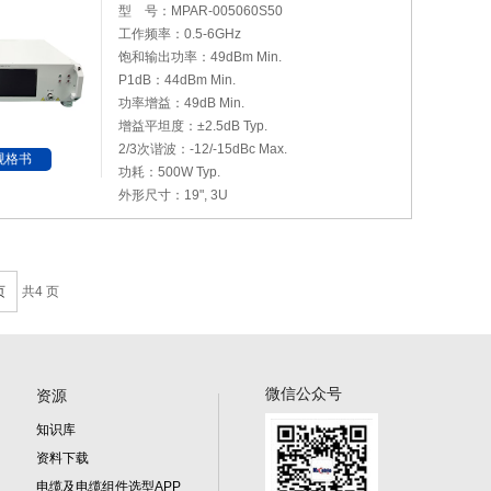
型 号：MPAR-005060S50
工作频率：0.5-6GHz
饱和输出功率：49dBm Min.
P1dB：44dBm Min.
功率增益：49dB Min.
增益平坦度：±2.5dB Typ.
2/3次谐波：-12/-15dBc Max.
规格书
功耗：500W Typ.
外形尺寸：19", 3U
页
共4 页
微信公众号
资源
知识库
资料下载
电缆及电缆组件选型APP