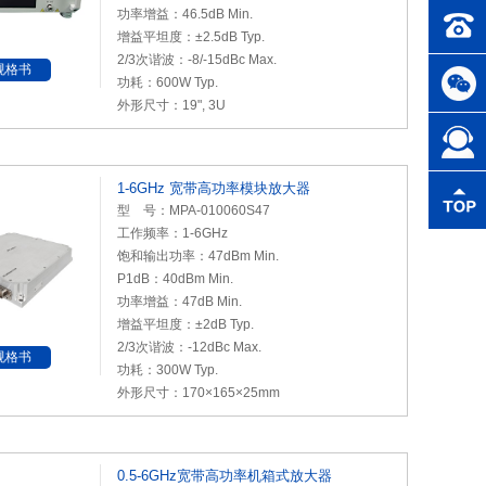
功率增益：46.5dB Min.
增益平坦度：±2.5dB Typ.
2/3次谐波：-8/-15dBc Max.
规格书
功耗：600W Typ.
外形尺寸：19", 3U
1-6GHz 宽带高功率模块放大器
型 号：MPA-010060S47
工作频率：1-6GHz
饱和输出功率：47dBm Min.
P1dB
：40dBm Min.
功率增益：47dB Min.
增益平坦度：±2dB Typ.
2/3次谐波：-12dBc Max.
规格书
功耗：300W Typ.
外形尺寸：170×165×25mm
0.5-6GHz宽带高功率机箱式放大器