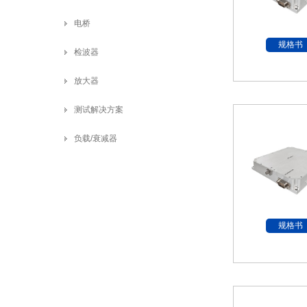
电桥
规格书
检波器
放大器
测试解决方案
负载/衰减器
规格书