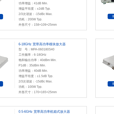
功率增益：41dB Min.
增益平坦度：±2dB Typ.
2/3次谐波：-15dBc Max.
功耗：200W Typ.
外形尺寸：158×109×25mm
6-18GHz 宽带高功率模块放大器
型 号：MPA-060180S40
工作频率：6-18GHz
饱和输出功率：40dBm Min.
P1dB
：35dBm Min.
功率增益：40dB Min.
增益平坦度：±1.5dB Typ.
2/3次谐波：-15dBc Max.
功耗：100W Typ.
外形尺寸：170×165×25mm
0.5-6GHz 宽带高功率机箱式放大器