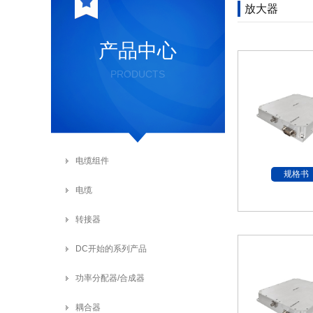
放大器
产品中心
PRODUCTS
电缆组件
规格书
电缆
转接器
DC开始的系列产品
功率分配器/合成器
耦合器