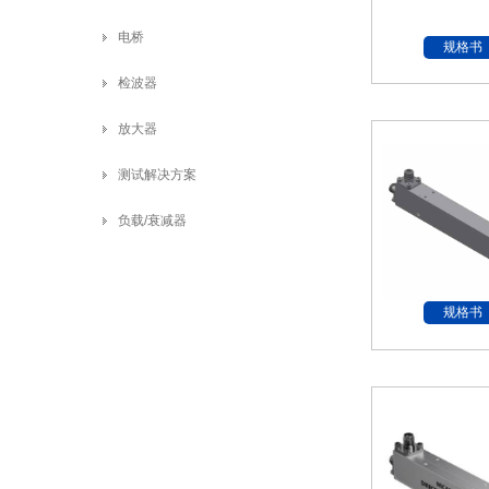
电桥
规格书
检波器
放大器
测试解决方案
负载/衰减器
规格书