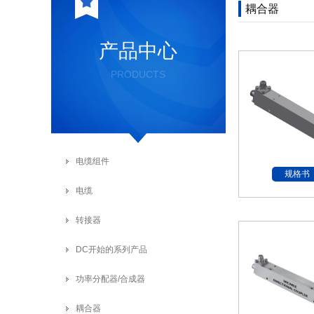
耦合器
产品中心
PRODUCTS
电缆组件
规格书
电缆
转接器
DC开始的系列产品
功率分配器/合成器
耦合器