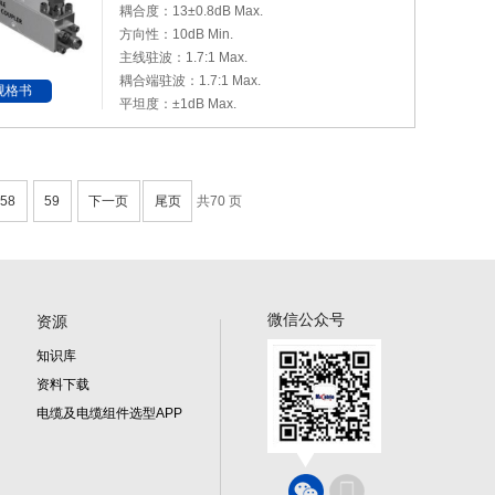
耦合度：13±0.8dB Max.
方向性：10dB Min.
主线驻波：1.7:1 Max.
耦合端驻波：1.7:1 Max.
规格书
平坦度：±1dB Max.
58
59
下一页
尾页
共70 页
微信公众号
资源
知识库
资料下载
电缆及电缆组件选型APP