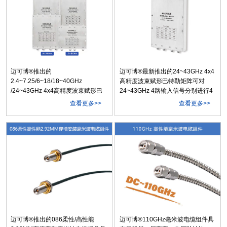
应用的理想选择。
迈可博®推出的
迈可博®最新推出的24~43GHz 4x4
2.4~7.25/6~18/18~40GHz
高精度波束赋形巴特勒矩阵可对
/24~43GHz 4x4高精度波束赋形巴
24~43GHz 4路输入信号分别进行4
特勒矩阵可对
路信号分配和相位控制，每一路产
查看更多>>
查看更多>>
2.4~7.25/6~18/18~40GHz/24~43GHz
生4路等幅但不同相位组合的信号输
4路输入信号分别进行4路信号分配
出。从而使4种状态的合成信号实现
和相位控制，每一路产生4路等幅但
不同的波束指向。
不同相位组合的信号输出。从而使4
种状态的合成信号....
迈可博®推出的086柔性/高性能
迈可博®110GHz毫米波电缆组件具