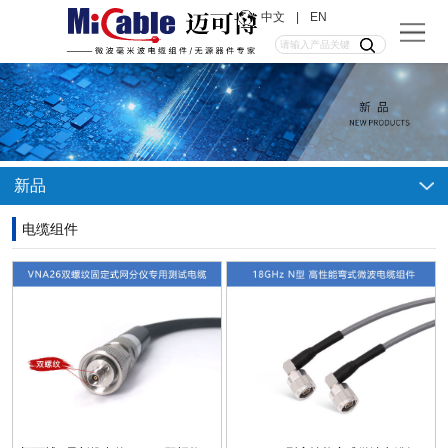
中文
|
EN
新品
电缆组件